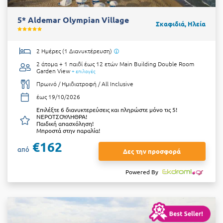
5* Aldemar Olympian Village
Σκαφιδιά, Ηλεία
2 Ημέρες (1 Διανυκτέρευση)
2 άτομα + 1 παιδί έως 12 ετών
Main Building Double Room
Garden View
+ επιλογές
Πρωινό / Ημιδιατροφή / All Inclusive
έως 19/10/2026
Επιλέξτε 6 διανυκτερεύσεις και πληρώστε μόνο τις 5!
ΝΕΡΟΤΣΟΥΛΗΘΡΑ!
Παιδική απασχόληση!
Μπροστά στην παραλία!
€162
από
Δες την προσφορά
Powered By