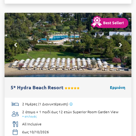
5* Hydra Beach Resort
Ερμιόνη
2 Ημέρες (1 Διανυκτέρευση)
2 άτομα + 1 παιδί έως 12 ετών
Superior Room Garden View
+ επιλογές
All Inclusive
έως 10/10/2026