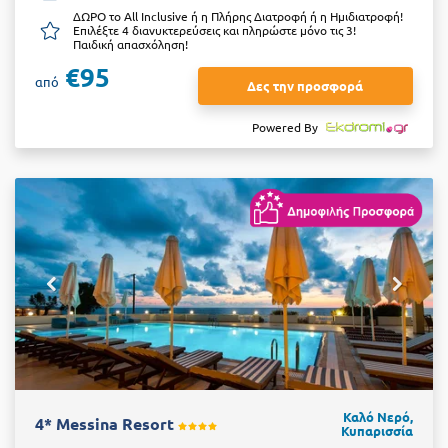
ΔΩΡΟ το All Inclusive ή η Πλήρης Διατροφή ή η Ημιδιατροφή!
Επιλέξτε 4 διανυκτερεύσεις και πληρώστε μόνο τις 3!
Παιδική απασχόληση!
€95
από
Δες την προσφορά
Powered By
Καλό Νερό,
4* Messina Resort
Κυπαρισσία