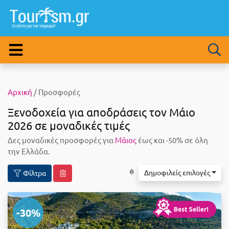
Αρχική
/ Προσφορές
Ξενοδοχεία για αποδράσεις τον Μάιο
2026 σε μοναδικές τιμές
Δες μοναδικές προσφορές για
Μάιος
έως και -50% σε όλη
την Ελλάδα.
Δημοφιλείς επιλογές
Φίλτρα
-30%