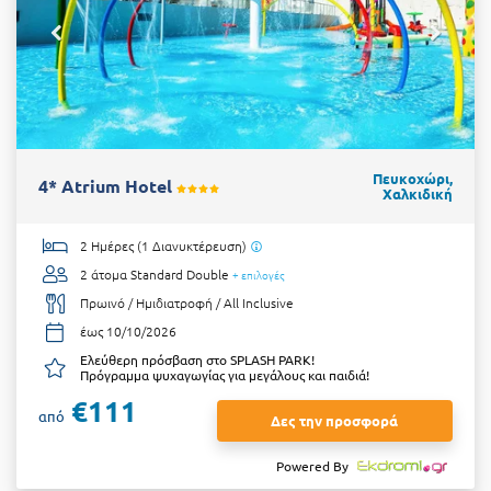
Πευκοχώρι,
4* Atrium Hotel
Χαλκιδική
2 Ημέρες (1 Διανυκτέρευση)
2 άτομα
Standard Double
+ επιλογές
Πρωινό / Ημιδιατροφή / All Inclusive
έως 10/10/2026
Ελεύθερη πρόσβαση στο SPLASH PARK!
Πρόγραμμα ψυχαγωγίας για μεγάλους και παιδιά!
€111
από
Δες την προσφορά
Powered By