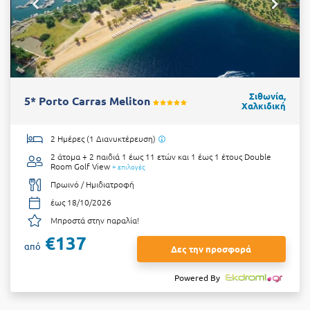
Σιθωνία,
5* Porto Carras Meliton
Χαλκιδική
2 Ημέρες (1 Διανυκτέρευση)
2 άτομα + 2 παιδιά 1 έως 11 ετών και 1 έως 1 έτους
Double
Room Golf View
+ επιλογές
Πρωινό / Ημιδιατροφή
έως 18/10/2026
Μπροστά στην παραλία!
€137
από
Δες την προσφορά
Powered By