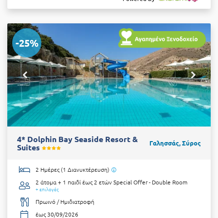
-25%
4* Dolphin Bay Seaside Resort &
Γαλησσάς, Σύρος
Suites
2 Ημέρες (1 Διανυκτέρευση)
2 άτομα + 1 παιδί έως 2 ετών
Special Offer - Double Room
+ επιλογές
Πρωινό / Ημιδιατροφή
έως 30/09/2026