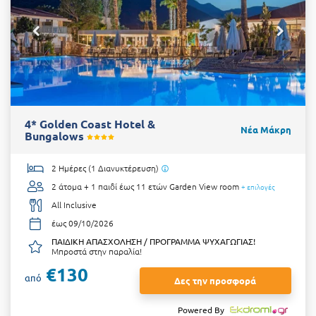
4* Golden Coast Hotel &
Νέα Μάκρη
Bungalows
2 Ημέρες (1 Διανυκτέρευση)
2 άτομα + 1 παιδί έως 11 ετών
Garden View room
+ επιλογές
All Inclusive
έως 09/10/2026
ΠΑΙΔΙΚΗ ΑΠΑΣΧΟΛΗΣΗ / ΠΡΟΓΡΑΜΜΑ ΨΥΧΑΓΩΓΙΑΣ!
Μπροστά στην παραλία!
€130
από
Δες την προσφορά
Powered By