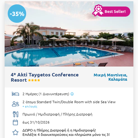
-35%
4* Akti Taygetos Conference
Μικρή Μαντίνεια,
Resort
Καλαμάτα
2 Ημέρες (1 Διανυκτέρευση)
2 άτομα
Standard Twin/Double Room with side Sea View
+ επιλογές
Πρωινό / Ημιδιατροφή / Πλήρης Διατροφή
έως 31/10/2026
ΔΩΡΟ η Πλήρης Διατροφή ή η Ημιδιατροφή!
Επιλέξτε 4 διανυκτερεύσεις και πληρώστε μόνο τις 3!