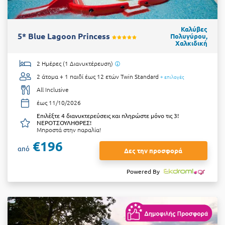
Καλύβες
5* Blue Lagoon Princess
Πολυγύρου,
Χαλκιδική
2 Ημέρες (1 Διανυκτέρευση)
2 άτομα + 1 παιδί έως 12 ετών
Twin Standard
+ επιλογές
All Inclusive
έως 11/10/2026
Επιλέξτε 4 διανυκτερεύσεις και πληρώστε μόνο τις 3!
ΝΕΡΟΤΣΟΥΛΗΘΡΕΣ!
Μπροστά στην παραλία!
€196
από
Δες την προσφορά
Powered By