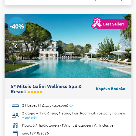
-40%
5* Mitsis Galini Wellness Spa &
Καμένα Βούρλα
Resort
2 Ημέρες (1 Διανυκτέρευση)
2 άτομα + 1 παιδί έως 1 έτους
Twin Room with balcony no view
+ επιλογές
Πρωινό / Ημιδιατροφή / Πλήρης Διατροφή / All Inclusive
έως 18/10/2026