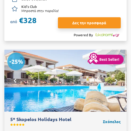
Kid's Club
Μπροστά στην παραλία!
€328
από
Δες την προσφορά
Powered By
-25%
5* Skopelos Holidays Hotel
Σκόπελος