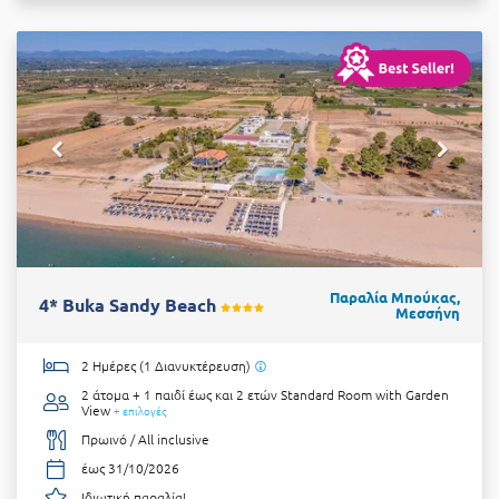
Παραλία Μπούκας,
4* Buka Sandy Beach
Μεσσήνη
2 Ημέρες (1 Διανυκτέρευση)
2 άτομα + 1 παιδί έως και 2 ετών
Standard Room with Garden
View
+ επιλογές
Πρωινό / All inclusive
έως 31/10/2026
Ιδιωτική παραλία!