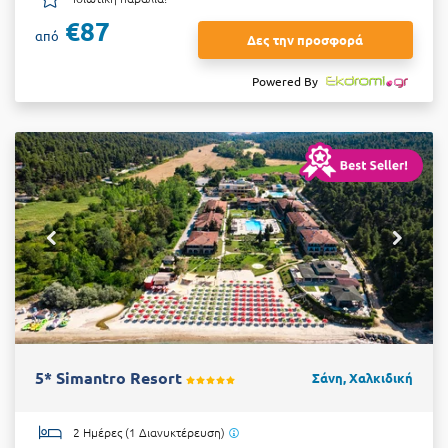
€87
από
Δες την προσφορά
Powered By
5* Simantro Resort
Σάνη, Χαλκιδική
2 Ημέρες (1 Διανυκτέρευση)