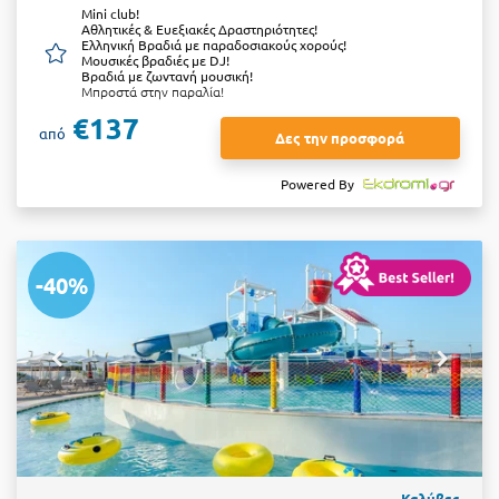
Μini club!
Αθλητικές & Ευεξιακές Δραστηριότητες!
Ελληνική Βραδιά με παραδοσιακούς χορούς!
Μουσικές βραδιές με DJ!
Βραδιά με ζωντανή μουσική!
Μπροστά στην παραλία!
€137
από
Δες την προσφορά
Powered By
-40%
Καλύβες