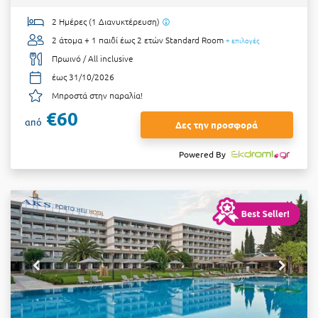
2 Ημέρες (1 Διανυκτέρευση)
2 άτομα + 1 παιδί έως 2 ετών
Standard Room
+ επιλογές
Πρωινό / All inclusive
έως 31/10/2026
Μπροστά στην παραλία!
€60
από
Δες την προσφορά
Powered By