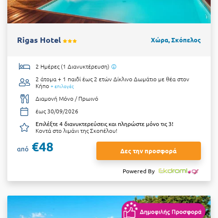
Rigas Hotel
Χώρα, Σκόπελος
2 Ημέρες (1 Διανυκτέρευση)
2 άτομα + 1 παιδί έως 2 ετών
Δίκλινο Δωμάτιο με θέα στον
Κήπο
+ επιλογές
Διαμονή Μόνο / Πρωινό
έως 30/09/2026
Επιλέξτε 4 διανυκτερεύσεις και πληρώστε μόνο τις 3!
Κοντά στο λιμάνι της Σκοπέλου!
€48
από
Δες την προσφορά
Powered By