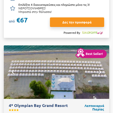
Επιλέξτε 4 διανυκτερεύσεις και πληρώστε μόνο τις 3!
ΝΕΡΟΤΣΟΥΛΗΘΡΕΣ!
Μπροστά στην θάλασσα!
€67
από
Δες την προσφορά
Powered By
4* Olympian Bay Grand Resort
Λεπτοκαρυά
Πιερίας