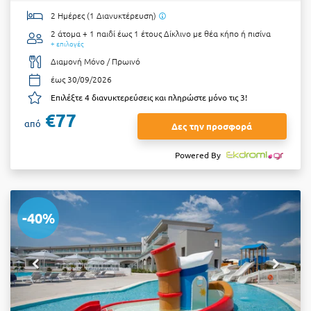
2 Ημέρες (1 Διανυκτέρευση)
2 άτομα + 1 παιδί έως 1 έτους
Δίκλινο με θέα κήπο ή πισίνα
+ επιλογές
Διαμονή Μόνο / Πρωινό
έως 30/09/2026
Επιλέξτε 4 διανυκτερεύσεις και πληρώστε μόνο τις 3!
€77
από
Δες την προσφορά
Powered By
-40%