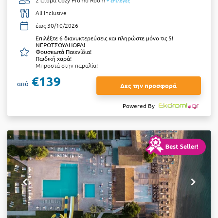
+ επιλογές
All Inclusive
έως 30/10/2026
Επιλέξτε 6 διανυκτερεύσεις και πληρώστε μόνο τις 5!
ΝΕΡΟΤΣΟΥΛΗΘΡΑ!
Φουσκωτά Παιχνίδια!
Παιδική χαρά!
Μπροστά στην παραλία!
€139
από
Δες την προσφορά
Powered By