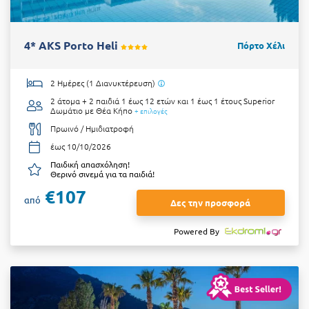
4* AKS Porto Heli
Πόρτο Χέλι
2 Ημέρες (1 Διανυκτέρευση)
2 άτομα + 2 παιδιά 1 έως 12 ετών και 1 έως 1 έτους
Superior
Δωμάτιο με Θέα Κήπο
+ επιλογές
Πρωινό / Ημιδιατροφή
έως 10/10/2026
Παιδική απασχόληση!
Θερινό σινεμά για τα παιδιά!
€107
από
Δες την προσφορά
Powered By