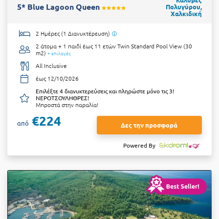
5* Blue Lagoon Queen
Πολυγύρου,
Χαλκιδική
2 Ημέρες (1 Διανυκτέρευση)
2 άτομα + 1 παιδί έως 11 ετών
Twin Standard Pool View (30
m2)
+ επιλογές
All Inclusive
έως 12/10/2026
Επιλέξτε 4 διανυκτερεύσεις και πληρώστε μόνο τις 3!
ΝΕΡΟΤΣΟΥΛΗΘΡΕΣ!
Μπροστά στην παραλία!
€224
από
Δες την προσφορά
Powered By