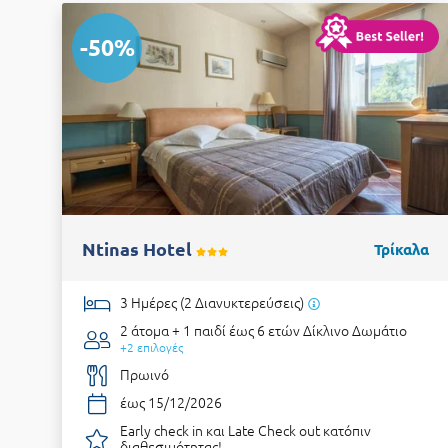
-50%
Ntinas Hotel
Τρίκαλα
3 Ημέρες (2 Διανυκτερεύσεις)
2 άτομα + 1 παιδί έως 6 ετών
Δίκλινο Δωμάτιο
+2 επιλογές
Πρωινό
έως 15/12/2026
Early check in και Late Check out κατόπιν
διαθεσιμότητας!