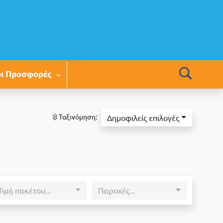
οι Προσφορές
Ταξινόμηση:
Δημοφιλείς επιλογές
Τιμή πακέτου...
Παροχές...