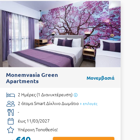
Monemvasia Green
Μονεμβασιά
Apartments
2 Ημέρες (1 Διανυκτέρευση)
2 άτομα
Smart Δίκλινο Δωμάτιο
+ επιλογές
-
έως 11/03/2027
Υπέροχη Τοποθεσία!
€40