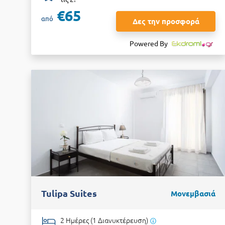
€65
από
Δες την προσφορά
Powered By
Tulipa Suites
Μονεμβασιά
2 Ημέρες (1 Διανυκτέρευση)