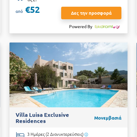
€52
από
Δες την προσφορά
Powered By
Villa Luisa Exclusive
Μονεμβασιά
Residences
3 Ημέρες (2 Διανυκτερεύσεις)