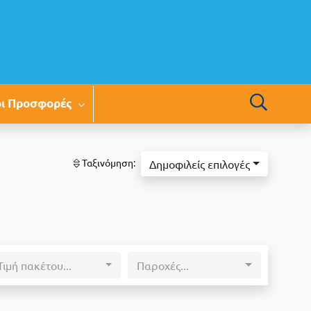
οι Προσφορές
Ταξινόμηση:
Δημοφιλείς επιλογές
Τιμή πακέτου...
Παροχές...