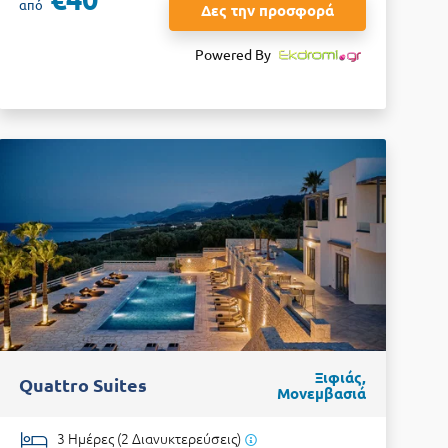
από
Δες την προσφορά
Powered By
Ξιφιάς,
Quattro Suites
Μονεμβασιά
3 Ημέρες (2 Διανυκτερεύσεις)