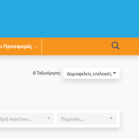
οι Προσφορές
Ταξινόμηση:
Δημοφιλείς επιλογές
Τιμή πακέτου...
Παροχές...