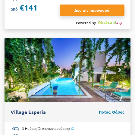
€141
από
Δες την προσφορά
Powered By
Village Esperia
Ποτός, Θάσος
3 Ημέρες (2 Διανυκτερεύσεις)