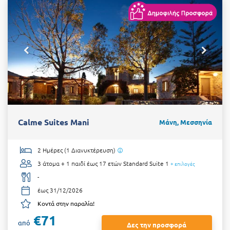
Calme Suites Mani
Μάνη, Μεσσηνία
2 Ημέρες (1 Διανυκτέρευση)
3 άτομα + 1 παιδί έως 17 ετών
Standard Suite 1
+ επιλογές
-
έως 31/12/2026
Κοντά στην παραλία!
€71
από
Δες την προσφορά