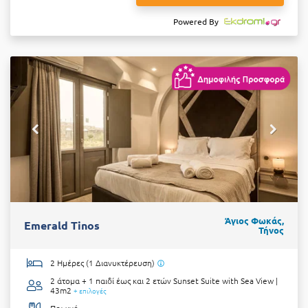
Powered By
Άγιος Φωκάς,
Emerald Tinos
Τήνος
2 Ημέρες (1 Διανυκτέρευση)
2 άτομα + 1 παιδί έως και 2 ετών
Sunset Suite with Sea View |
43m2
+ επιλογές
Πρωινό