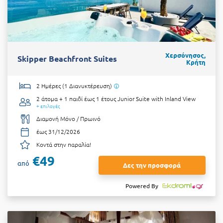
Χερσόνησος,
Skipper Beachfront Suites
Κρήτη
2 Ημέρες (1 Διανυκτέρευση)
2 άτομα + 1 παιδί έως 1 έτους
Junior Suite with Inland View
+ επιλογές
Διαμονή Μόνο / Πρωινό
έως 31/12/2026
Κοντά στην παραλία!
€49
από
Δες την προσφορά
Powered By