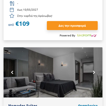
-
έως 10/05/2027
Στην καρδιά της Αράχωβας!
€109
από
Δες την προσφορά
Powered By
Nomades Suites
Θεσσαλονίκη