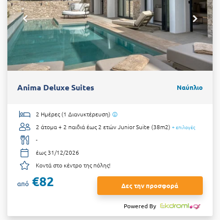
Anima Deluxe Suites
Ναύπλιο
2 Ημέρες (1 Διανυκτέρευση)
2 άτομα + 2 παιδιά έως 2 ετών
Junior Suite (38m2)
+ επιλογές
-
έως 31/12/2026
Κοντά στο κέντρο της πόλης!
€82
από
Δες την προσφορά
Powered By