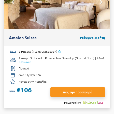
Amalen Suites
Ρέθυμνο, Κρήτη
2 Ημέρες (1 Διανυκτέρευση)
2 άτομα
Suite with Private Pool Swim Up (Ground floor) | 45m2
+ επιλογές
Πρωινό
έως 31/12/2026
Κοντά στην παραλία!
€106
από
Δες την προσφορά
Powered By