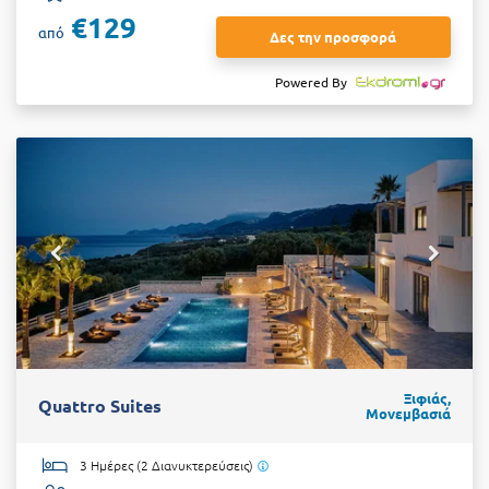
€129
από
Δες την προσφορά
Powered By
Ξιφιάς,
Quattro Suites
Μονεμβασιά
3 Ημέρες (2 Διανυκτερεύσεις)