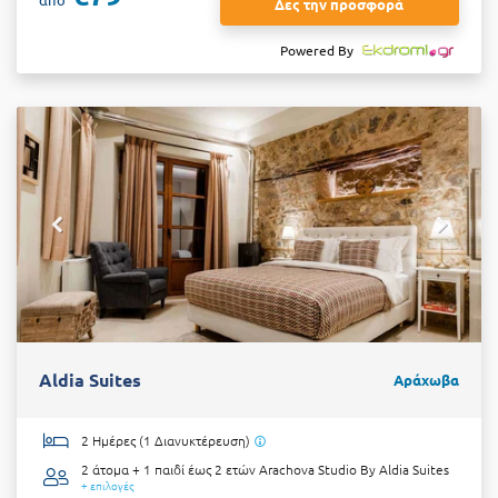
Δες την προσφορά
Powered By
Aldia Suites
Αράχωβα
2 Ημέρες (1 Διανυκτέρευση)
2 άτομα + 1 παιδί έως 2 ετών
Arachova Studio By Aldia Suites
+ επιλογές