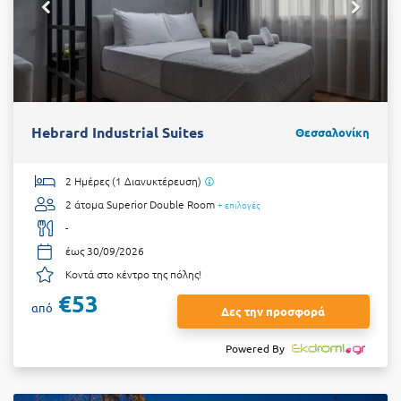
Hebrard Industrial Suites
Θεσσαλονίκη
2 Ημέρες (1 Διανυκτέρευση)
2 άτομα
Superior Double Room
+ επιλογές
-
έως 30/09/2026
Κοντά στο κέντρο της πόλης!
€53
από
Δες την προσφορά
Powered By