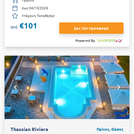
έως 04/10/2026
Υπέροχη Τοποθεσία!
€101
από
Δες την προσφορά
Powered By
Thassian Riviera
Πρίνος, Θάσος