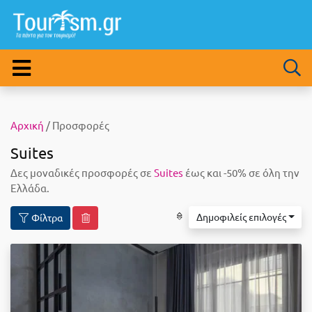
Αρχική
/ Προσφορές
Suites
Δες μοναδικές προσφορές σε
Suites
έως και -50% σε όλη την
Ελλάδα.
Δημοφιλείς επιλογές
Φίλτρα