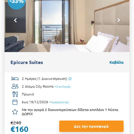
-33%
Epicure Suites
Καβάλα
2 Ημέρες (1 Διανυκτέρευση)
2 άτομα
City Rooms
+3 επιλογές
Πρωινό
έως 19/12/2026
+Ημερομηνίες
Με την αγορά 2 διανυκτερεύσεων δίδεται επιπλέον 1 Νύχτα
ΔΩΡΟ!
€240
Δες την προσφορά
€160