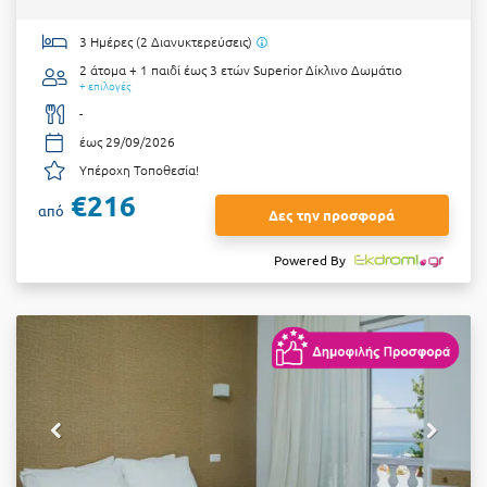
3 Ημέρες (2 Διανυκτερεύσεις)
2 άτομα + 1 παιδί έως 3 ετών
Superior Δίκλινο Δωμάτιο
+ επιλογές
-
έως 29/09/2026
Υπέροχη Τοποθεσία!
€216
από
Δες την προσφορά
Powered By