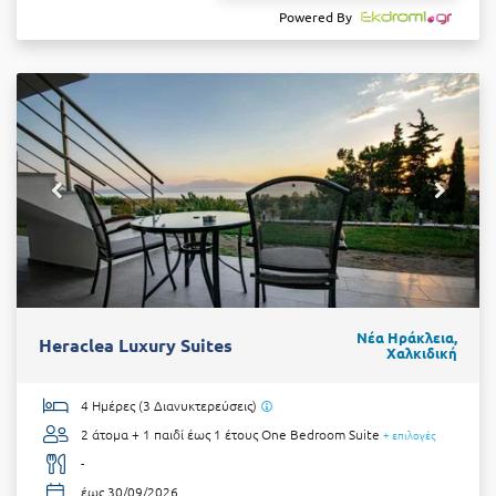
Powered By
Νέα Ηράκλεια,
Heraclea Luxury Suites
Χαλκιδική
4 Ημέρες (3 Διανυκτερεύσεις)
2 άτομα + 1 παιδί έως 1 έτους
One Bedroom Suite
+ επιλογές
-
έως 30/09/2026