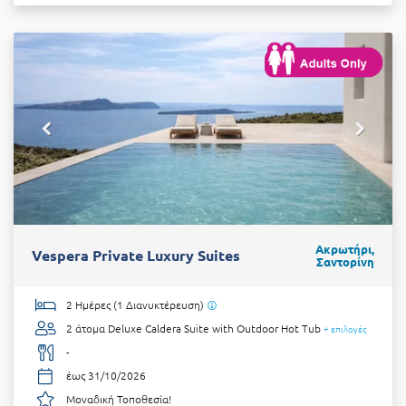
Ακρωτήρι,
Vespera Private Luxury Suites
Σαντορίνη
2 Ημέρες (1 Διανυκτέρευση)
2 άτομα
Deluxe Caldera Suite with Outdoor Hot Tub
+ επιλογές
-
έως 31/10/2026
Μοναδική Τοποθεσία!