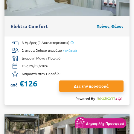
Elektra Comfort
Πρίνος, Θάσος
3 Ημέρες (2 Διανυκτερεύσεις)
2 άτομα
Deluxe Δωμάτιο
+ επιλογές
Διαμονή Μόνο / Πρωινό
έως 29/09/2026
Μπροστά στην Παραλία!
€126
από
Δες την προσφορά
Powered By