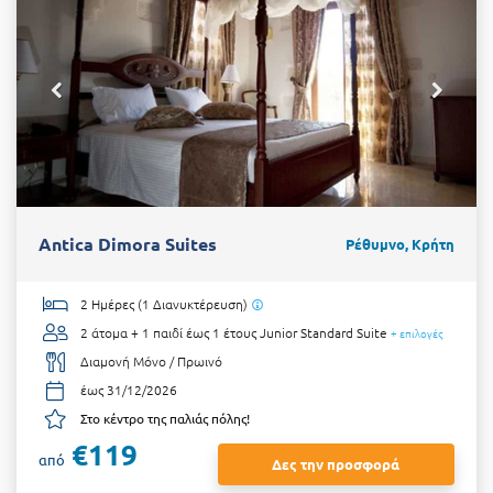
Antica Dimora Suites
Ρέθυμνο, Κρήτη
2 Ημέρες (1 Διανυκτέρευση)
2 άτομα + 1 παιδί έως 1 έτους
Junior Standard Suite
+ επιλογές
Διαμονή Μόνο / Πρωινό
έως 31/12/2026
Στο κέντρο της παλιάς πόλης!
€119
από
Δες την προσφορά