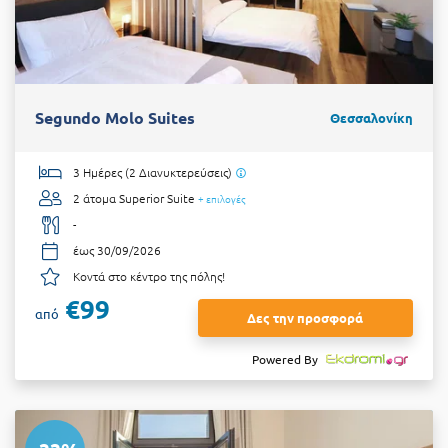
Segundo Molo Suites
Θεσσαλονίκη
3 Ημέρες (2 Διανυκτερεύσεις)
2 άτομα
Superior Suite
+ επιλογές
-
έως 30/09/2026
Κοντά στο κέντρο της πόλης!
€99
από
Δες την προσφορά
Powered By