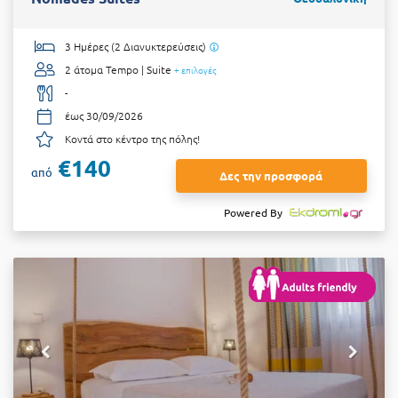
3 Ημέρες (2 Διανυκτερεύσεις)
2 άτομα
Tempo | Suite
+ επιλογές
-
έως 30/09/2026
Κοντά στο κέντρο της πόλης!
€140
από
Δες την προσφορά
Powered By