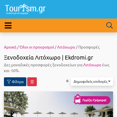
Αρχική
/
Όλοι οι προορισμοί
/
Λιτόχωρο
/ Προσφορές
Ξενοδοχεία Λιτόχωρο | Ekdromi.gr
Δες μοναδικές προσφορές ξενοδοχείων για
Λιτόχωρο
έως
και -50%.
Δημοφιλείς επιλογές
Φίλτρα