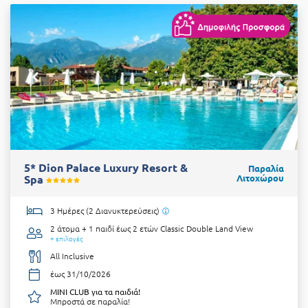
5* Dion Palace Luxury Resort &
Παραλία
Spa
Λιτοχώρου
3 Ημέρες (2 Διανυκτερεύσεις)
2 άτομα + 1 παιδί έως 2 ετών
Classic Double Land View
+ επιλογές
All Inclusive
έως 31/10/2026
MINI CLUB για τα παιδιά!
Μπροστά σε παραλία!