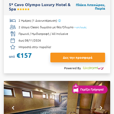
5* Cavo Olympo Luxury Hotel &
Πλάκα Λιτοχώρου,
Spa
Πιερία
2 Ημέρες (1 Διανυκτέρευση)
2 άτομα
Classic δωμάτιο με θέα Όλυμπο
+ επιλογές
Πρωινό / Ημιδιατροφή / All Inclusive
έως 08/11/2026
Μπροστά στην παραλία!
€157
από
Δες την προσφορά
Powered By