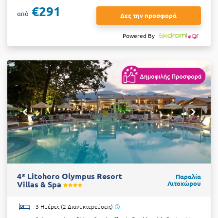
€291
από
Δες την προσφορά
Powered By
4* Litohoro Olympus Resort
Παραλία
Villas & Spa
Λιτοχώρου
3 Ημέρες (2 Διανυκτερεύσεις)