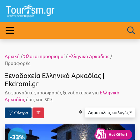
Αρχική
/
Όλοι οι προορισμοί
/
Ελληνικό Αρκαδίας
/
Προσφορές
Ξενοδοχεία Ελληνικό Αρκαδίας |
Ekdromi.gr
Δες μοναδικές προσφορές ξενοδοχείων για
Ελληνικό
Αρκαδίας
έως και -50%.
Δημοφιλείς επιλογές
Φίλτρα
-33%