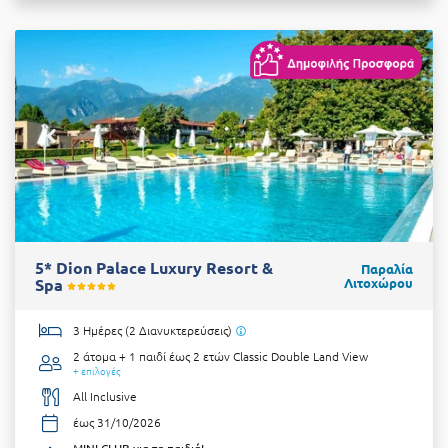
5* Dion Palace Luxury Resort &
Παραλία
Spa
Λιτοχώρου
3 Ημέρες (2 Διανυκτερεύσεις)
2 άτομα + 1 παιδί έως 2 ετών
Classic Double Land View
+ επιλογές
All Inclusive
έως 31/10/2026
MINI CLUB για τα παιδιά!