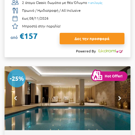
2 άτομα
Classic δωμάτιο με θέα Όλυμπο
+ επιλογές
Πρωινό / Ημιδιατροφή / All Inclusive
έως 08/11/2026
Μπροστά στην παραλία!
€157
από
Δες την προσφορά
Powered By
-25%