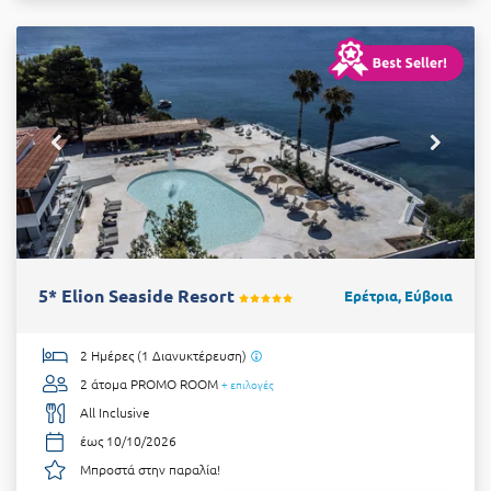
5* Elion Seaside Resort
Ερέτρια, Εύβοια
2 Ημέρες (1 Διανυκτέρευση)
2 άτομα
PROMO ROOM
+ επιλογές
All Inclusive
έως 10/10/2026
Μπροστά στην παραλία!