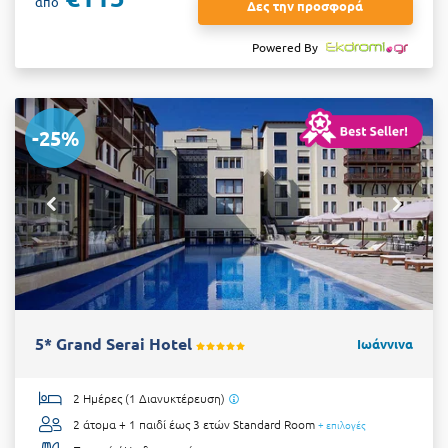
από
Δες την προσφορά
Powered By
-25%
5* Grand Serai Hotel
Ιωάννινα
2 Ημέρες (1 Διανυκτέρευση)
2 άτομα + 1 παιδί έως 3 ετών
Standard Room
+ επιλογές