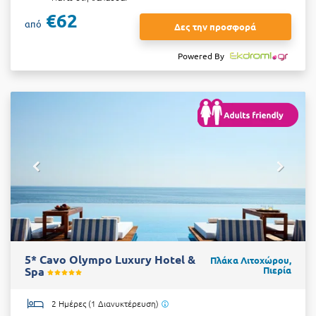
€62
από
Δες την προσφορά
Powered By
5* Cavo Olympo Luxury Hotel &
Πλάκα Λιτοχώρου,
Spa
Πιερία
2 Ημέρες (1 Διανυκτέρευση)