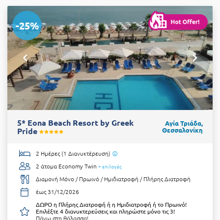
-25%
5* Eona Beach Resort by Greek
Αγία Τριάδα,
Pride
Θεσσαλονίκη
2 Ημέρες (1 Διανυκτέρευση)
2 άτομα
Economy Twin
+ επιλογές
Διαμονή Μόνο / Πρωινό / Ημιδιατροφή / Πλήρης Διατροφή
έως 31/12/2026
ΔΩΡΟ η Πλήρης Διατροφή ή η Ημιδιατροφή ή το Πρωινό!
Επιλέξτε 4 διανυκτερεύσεις και πληρώστε μόνο τις 3!
Πάνω στη θάλασσα!