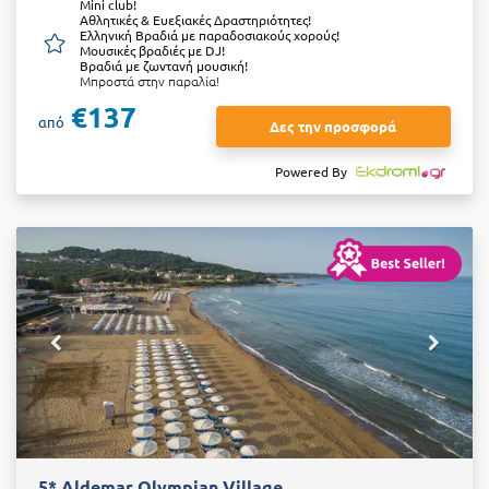
Μini club!
Αθλητικές & Ευεξιακές Δραστηριότητες!
Ελληνική Βραδιά με παραδοσιακούς χορούς!
Μουσικές βραδιές με DJ!
Βραδιά με ζωντανή μουσική!
Μπροστά στην παραλία!
€137
από
Δες την προσφορά
Powered By
5* Aldemar Olympian Village