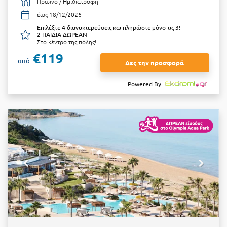
Πρωινό / Ημιδιατροφή
έως 18/12/2026
Επιλέξτε 4 διανυκτερεύσεις και πληρώστε μόνο τις 3!
2 ΠΑΙΔΙΑ ΔΩΡΕΑΝ
Στο κέντρο της πόλης!
€119
από
Δες την προσφορά
Powered By