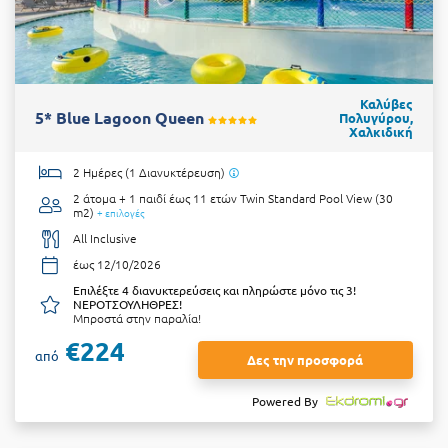
Καλύβες
5* Blue Lagoon Queen
Πολυγύρου,
Χαλκιδική
2 Ημέρες (1 Διανυκτέρευση)
2 άτομα + 1 παιδί έως 11 ετών
Twin Standard Pool View (30
m2)
+ επιλογές
All Inclusive
έως 12/10/2026
Επιλέξτε 4 διανυκτερεύσεις και πληρώστε μόνο τις 3!
ΝΕΡΟΤΣΟΥΛΗΘΡΕΣ!
Μπροστά στην παραλία!
€224
από
Δες την προσφορά
Powered By