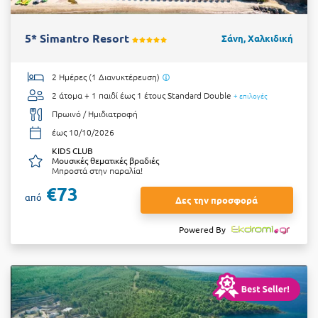
5* Simantro Resort
Σάνη, Χαλκιδική
2 Ημέρες (1 Διανυκτέρευση)
2 άτομα + 1 παιδί έως 1 έτους
Standard Double
+ επιλογές
Πρωινό / Ημιδιατροφή
έως 10/10/2026
KIDS CLUB
Μουσικές θεματικές βραδιές
Μπροστά στην παραλία!
€73
από
Δες την προσφορά
Powered By