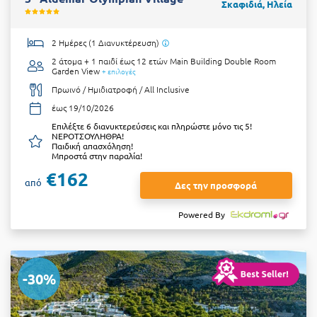
Σκαφιδιά, Ηλεία
2 Ημέρες (1 Διανυκτέρευση)
2 άτομα + 1 παιδί έως 12 ετών
Main Building Double Room
Garden View
+ επιλογές
Πρωινό / Ημιδιατροφή / All Inclusive
έως 19/10/2026
Επιλέξτε 6 διανυκτερεύσεις και πληρώστε μόνο τις 5!
ΝΕΡΟΤΣΟΥΛΗΘΡΑ!
Παιδική απασχόληση!
Μπροστά στην παραλία!
€162
από
Δες την προσφορά
Powered By
-30%