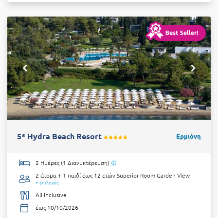
5* Hydra Beach Resort
Ερμιόνη
2 Ημέρες (1 Διανυκτέρευση)
2 άτομα + 1 παιδί έως 12 ετών
Superior Room Garden View
+ επιλογές
All Inclusive
έως 10/10/2026