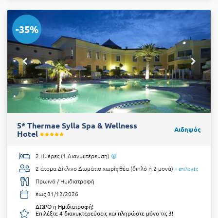
-35%
5* Thermae Sylla Spa & Wellness
Αιδηψός
Hotel
2 Ημέρες (1 Διανυκτέρευση)
2 άτομα
Δίκλινο Δωμάτιο χωρίς θέα (διπλό ή 2 μονά)
+ επιλογές
Πρωινό / Ημιδιατροφή
έως 31/12/2026
ΔΩΡΟ η Ημιδιατροφή!
Επιλέξτε 4 διανυκτερεύσεις και πληρώστε μόνο τις 3!