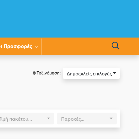
οι Προσφορές
Ταξινόμηση:
Δημοφιλείς επιλογές
Τιμή πακέτου...
Παροχές...