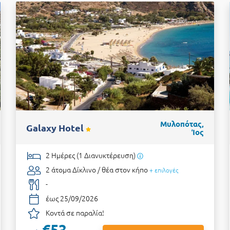
Μυλοπότας,
Galaxy Hotel
Ίος
2 Ημέρες (1 Διανυκτέρευση)
2 άτομα
Δίκλινο / θέα στον κήπο
+ επιλογές
-
έως 25/09/2026
Κοντά σε παραλία!
€53