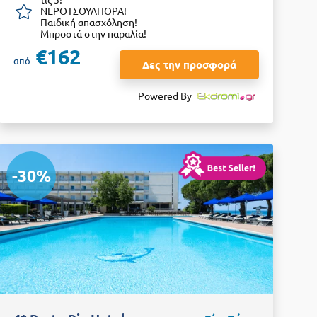
ΝΕΡΟΤΣΟΥΛΗΘΡΑ!
Παιδική απασχόληση!
Μπροστά στην παραλία!
€162
από
Δες την προσφορά
Powered By
-30%