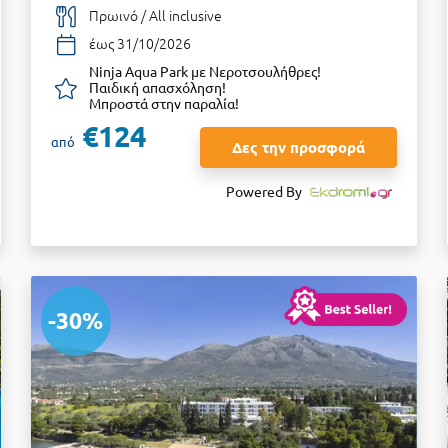
Πρωινό / All inclusive
έως 31/10/2026
Ninja Aqua Park με Νεροτσουλήθρες!
Παιδική απασχόληση!
Μπροστά στην παραλία!
€124
από
Δες την προσφορά
Powered By
-30%