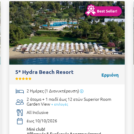
5* Hydra Beach Resort
Ερμιόνη
2 Ημέρες (1 Διανυκτέρευση)
2 άτομα + 1 παιδί έως 12 ετών
Superior Room
Garden View
+ επιλογές
All Inclusive
έως 10/10/2026
Μini club!
Αθλητικές & Ευεξιακές Δραστηριότητες!