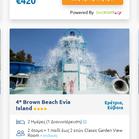
€420
Powered By
4* Brown Beach Evia
Ερέτρια,
Island
Εύβοια
2 Ημέρες (1 Διανυκτέρευση)
2 άτομα + 1 παιδί έως 2 ετών
Classic Garden View
Room
+ επιλογές