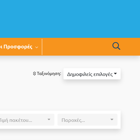
οι Προσφορές
Ταξινόμηση:
Δημοφιλείς επιλογές
Τιμή πακέτου...
Παροχές...