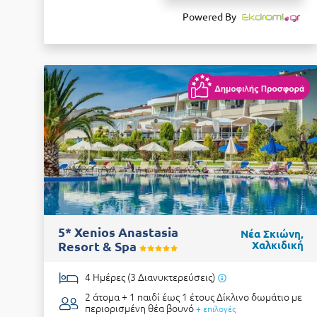
Powered By
5* Xenios Anastasia
Νέα Σκιώνη,
Resort & Spa
Χαλκιδική
4 Ημέρες (3 Διανυκτερεύσεις)
2 άτομα + 1 παιδί έως 1 έτους
Δίκλινο δωμάτιο με
περιορισμένη θέα βουνό
+ επιλογές