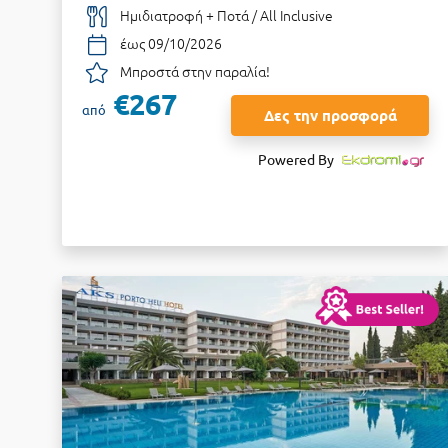
Ημιδιατροφή + Ποτά / All Inclusive
έως 09/10/2026
Μπροστά στην παραλία!
€267
από
Δες την προσφορά
Powered By