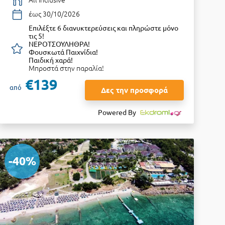
έως 30/10/2026
Επιλέξτε 6 διανυκτερεύσεις και πληρώστε μόνο
τις 5!
ΝΕΡΟΤΣΟΥΛΗΘΡΑ!
Φουσκωτά Παιχνίδια!
Παιδική χαρά!
Μπροστά στην παραλία!
€139
από
Δες την προσφορά
Powered By
-40%