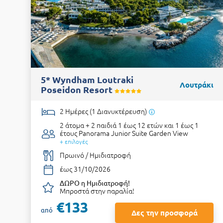
5* Wyndham Loutraki
Λουτράκι
Poseidon Resort
2 Ημέρες (1 Διανυκτέρευση)
2 άτομα + 2 παιδιά 1 έως 12 ετών και 1 έως 1
έτους
Panorama Junior Suite Garden View
+ επιλογές
Πρωινό / Ημιδιατροφή
έως 31/10/2026
ΔΩΡΟ η Ημιδιατροφή!
Μπροστά στην παραλία!
€133
από
Δες την προσφορά