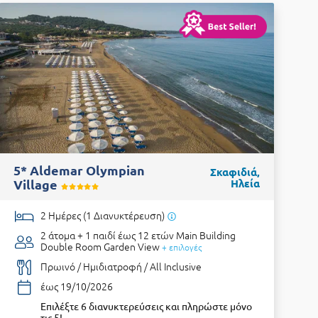
5* Aldemar Olympian
Σκαφιδιά,
Village
Ηλεία
2 Ημέρες (1 Διανυκτέρευση)
2 άτομα + 1 παιδί έως 12 ετών
Main Building
Double Room Garden View
+ επιλογές
Πρωινό / Ημιδιατροφή / All Inclusive
έως 19/10/2026
Επιλέξτε 6 διανυκτερεύσεις και πληρώστε μόνο
τις 5!