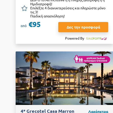
Ημιδιατροφή!
Επιλέξτε 4 διανυκτερεύσεις και πληρώστε μόνο
τις 3!
Παιδική απασχόληση!
€95
από
Δες την προσφορά
Powered By
4* Grecotel Casa Marron
Λακόπετρα