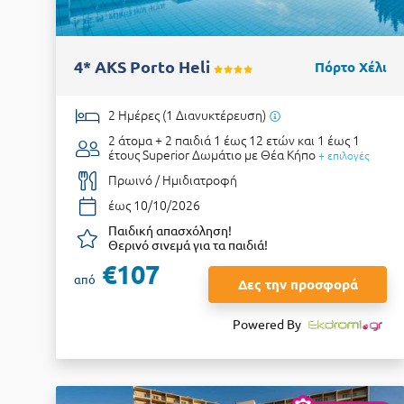
4* AKS Porto Heli
Πόρτο Χέλι
2 Ημέρες (1 Διανυκτέρευση)
2 άτομα + 2 παιδιά 1 έως 12 ετών και 1 έως 1
έτους
Superior Δωμάτιο με Θέα Κήπο
+ επιλογές
Πρωινό / Ημιδιατροφή
έως 10/10/2026
Παιδική απασχόληση!
Θερινό σινεμά για τα παιδιά!
€107
από
Δες την προσφορά
Powered By