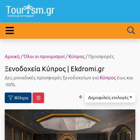
Αρχική
/
Όλοι οι προορισμοί
/
Κύπρος
/ Προσφορές
Ξενοδοχεία Κύπρος | Ekdromi.gr
Δες μοναδικές προσφορές ξενοδοχείων για
Κύπρος
έως και
-50%.
Δημοφιλείς επιλογές
Φίλτρα